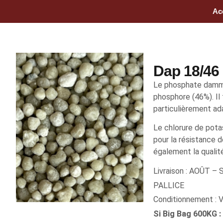
Ac
Dap 18/46
Le phosphate dammon
phosphore (46%). Il
particulièrement ad
Le chlorure de pota
pour la résistance d
également la qualit
Livraison : AOÛT –
PALLICE
Conditionnement :
Si Big Bag 600KG :