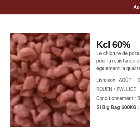
Ac
Kcl 60%
Le chlorure de pota
pour la résistance d
également la qualit
Livraison : AOÛT –
ROUEN / PALLICE
Conditionnement :
Si Big Bag 600KG :